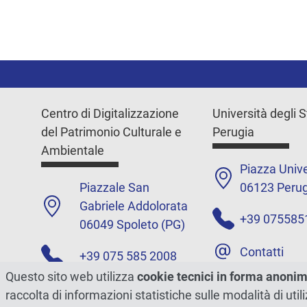
Centro di Digitalizzazione
Università degli S
del Patrimonio Culturale e
Perugia
Ambientale
Piazza Unive
Piazzale San
06123 Perug
Gabriele Addolorata
+39 075585
06049 Spoleto (PG)
Contatti
+39 075 585 2008
Questo sito web utilizza
cookie tecnici in forma anoni
Contatti
raccolta di informazioni statistiche sulle modalità di ut