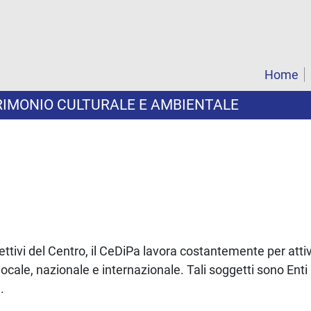
Home
TRIMONIO CULTURALE E AMBIENTALE
ettivi del Centro, il CeDiPa lavora costantemente per atti
ocale, nazionale e internazionale. Tali soggetti sono Enti pu
.