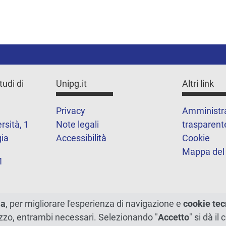
tudi di
Unipg.it
Altri link
Privacy
Amministr
rsità, 1
Note legali
trasparent
ia
Accessibilità
Cookie
Mappa del 
1
ma
, per migliorare l'esperienza di navigazione e
cookie tec
ilizzo, entrambi necessari. Selezionando "
Accetto
" si dà il