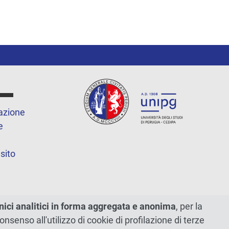
azione
e
sito
nici analitici in forma aggregata e anonima
, per la
 consenso all'utilizzo di cookie di profilazione di terze