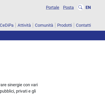
Portale
Posta
EN
CeDiPa
Attività
Comunità
Prodotti
Contatti
vare sinergie con vari
bblici, privati e gli